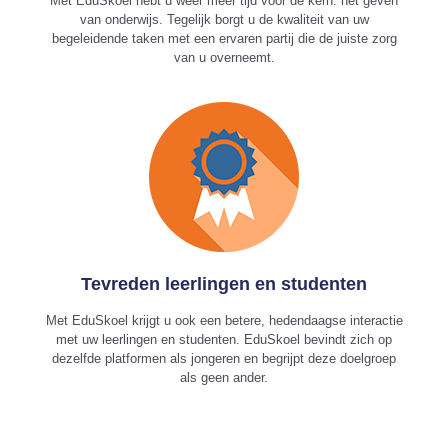
Met EduSkoel hebt u weer meer tijd voor de kern: het geven
van onderwijs. Tegelijk borgt u de kwaliteit van uw
begeleidende taken met een ervaren partij die de juiste zorg
van u overneemt.
Tevreden leerlingen en studenten
Met EduSkoel krijgt u ook een betere, hedendaagse interactie
met uw leerlingen en studenten. EduSkoel bevindt zich op
dezelfde platformen als jongeren en begrijpt deze doelgroep
als geen ander.